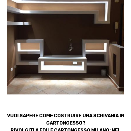
VUOI SAPERE COME COSTRUIRE UNA SCRIVANIA IN
CARTONGESSO?
RIVOLGITI A EDILE CARTONGESSO MILANO: NEL