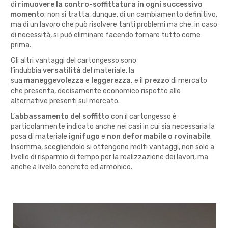
di
rimuovere la contro-soffittatura in ogni successivo
momento
: non si tratta, dunque, di un cambiamento definitivo,
ma di un lavoro che può risolvere tanti problemi ma che, in caso
di necessità, si può eliminare facendo tornare tutto come
prima.
Gli altri vantaggi del cartongesso sono
l’indubbia
versatilità
del materiale, la
sua
maneggevolezza
e
leggerezza,
e il
prezzo
di mercato
che presenta, decisamente economico rispetto alle
alternative presenti sul mercato.
L’
abbassamento del soffitto
con il cartongesso è
particolarmente indicato anche nei casi in cui sia necessaria la
posa di materiale
ignifugo
e
non deformabile o rovinabile
.
Insomma, scegliendolo si ottengono molti vantaggi, non solo a
livello di risparmio di tempo per la realizzazione dei lavori, ma
anche a livello concreto ed armonico.