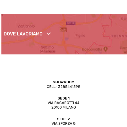
DOVE LAVORIAMO
SHOWROOM
CELL.:
3285441598
SEDE 1
VIA BAGAROTTI 44
20100 MILANO
SEDE 2
VIA SFORZA 8