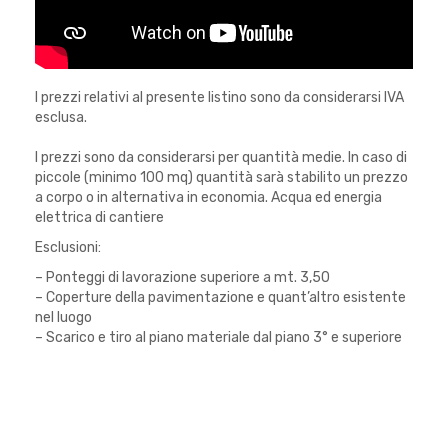
I prezzi relativi al presente listino sono da considerarsi IVA
esclusa.
I prezzi sono da considerarsi per quantità medie. In caso di
piccole (minimo 100 mq) quantità sarà stabilito un prezzo
a corpo o in alternativa in economia. Acqua ed energia
elettrica di cantiere
Esclusioni:
– Ponteggi di lavorazione superiore a mt. 3,50
– Coperture della pavimentazione e quant’altro esistente
nel luogo
– Scarico e tiro al piano materiale dal piano 3° e superiore