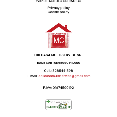
26010 BAGNOLO CREMASCO
Privacy policy
Cookie policy
EDILCASA MULTISERVICE SRL
EDILE CARTONGESSO MILANO
Cell.:
3285441598
E-mail:
edilcasamultiservice@gmail.com
P.IVA: 01674500192