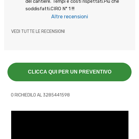
del cantiere. Tempi e costi rispettati.Più che 
soddisfatti.CIRO N° 1 !!!
Altre recensioni
VEDI TUTTE LE RECENSIONI
CLICCA QUI PER UN PREVENTIVO
O RICHIEDILO AL 3285441598