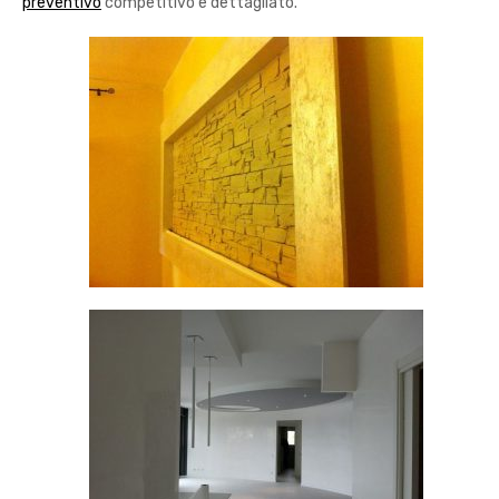
preventivo
competitivo e dettagliato.