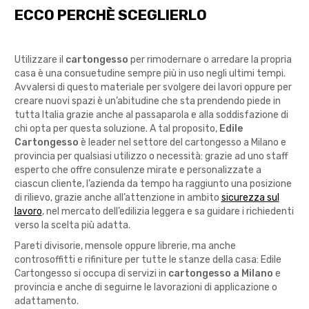
ECCO PERCHÈ SCEGLIERLO
Utilizzare il
cartongesso
per rimodernare o arredare la propria
casa è una consuetudine sempre più in uso negli ultimi tempi.
Avvalersi di questo materiale per svolgere dei lavori oppure per
creare nuovi spazi è un’abitudine che sta prendendo piede in
tutta Italia grazie anche al passaparola e alla soddisfazione di
chi opta per questa soluzione. A tal proposito,
Edile
Cartongesso
è leader nel settore del cartongesso a Milano e
provincia per qualsiasi utilizzo o necessità: grazie ad uno staff
esperto che offre consulenze mirate e personalizzate a
ciascun cliente, l’azienda da tempo ha raggiunto una posizione
di rilievo, grazie anche all’attenzione in ambito
sicurezza sul
lavoro
, nel mercato dell’edilizia leggera e sa guidare i richiedenti
verso la scelta più adatta.
Pareti divisorie, mensole oppure librerie, ma anche
controsoffitti e rifiniture per tutte le stanze della casa: Edile
Cartongesso si occupa di servizi in
cartongesso a Milano
e
provincia e anche di seguirne le lavorazioni di applicazione o
adattamento.