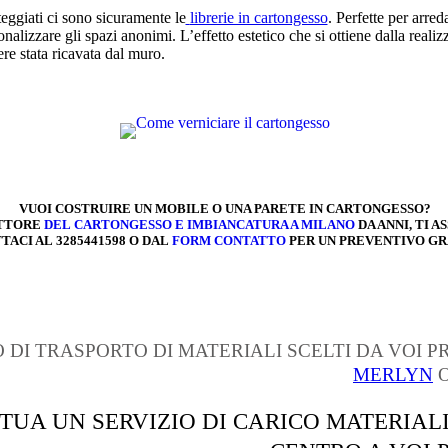
teggiati ci sono sicuramente le
librerie in cartongesso
. Perfette per arre
lizzare gli spazi anonimi. L’effetto estetico che si ottiene dalla realizz
re stata ricavata dal muro.
VUOI COSTRUIRE UN MOBILE O UNA PARETE IN CARTONGESSO?
ETTORE
DEL CARTONGESSO E IMBIANCATURA A MILANO
DA ANNI, TI 
ACI AL 3285441598 O DAL
FORM CONTATTO
PER UN PREVENTIVO GR
 DI TRASPORTO DI MATERIALI SCELTI DA VOI 
MERLYN
TTUA UN SERVIZIO DI CARICO MATERIALI