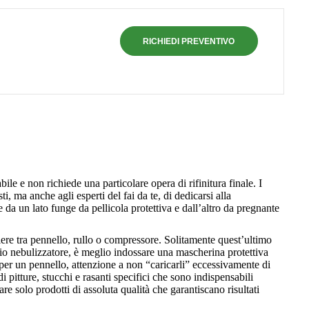
RICHIEDI PREVENTIVO
ile e non richiede una particolare opera di rifinitura finale. I
i, ma anche agli esperti del fai da te, di dedicarsi alla
da un lato funge da pellicola protettiva e dall’altro da pregnante
iere tra pennello, rullo o compressore. Solitamente quest’ultimo
io nebulizzatore, è meglio indossare una mascherina protettiva
per un pennello, attenzione a non “caricarli” eccessivamente di
 pitture, stucchi e rasanti specifici che sono indispensabili
e solo prodotti di assoluta qualità che garantiscano risultati