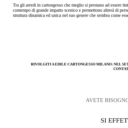
Tra gli arredi in cartongesso che meglio si prestano ad essere tin
contempo di grande impatto scenico e permettono altresì di persona
struttura dinamica ed unica nel suo genere che sembra come esse
RIVOLGITI A EDILE CARTONGESSO MILANO: NEL S
CONTATT
AVETE BISOGNO
SI EFFE