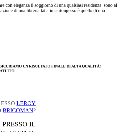
dare con eleganza il soggiorno di una qualsiasi residenza, sono al
azione di una libreria fatta in cartongesso è quello di una
ASSICURIAMO UN RISULTATO FINALE DI ALTA QUALITÀ!
ATUITO!
PRESSO
LEROY
O
BRICOMAN
?
 PRESSO IL