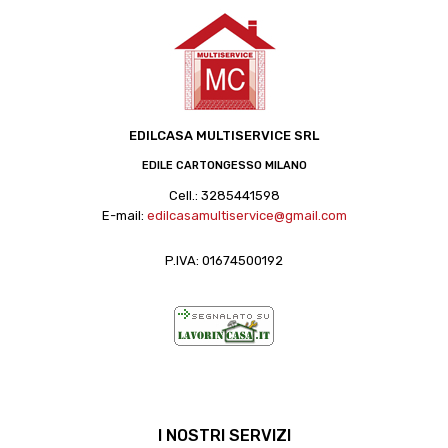
EDILCASA MULTISERVICE SRL
EDILE CARTONGESSO MILANO
Cell.:
3285441598
E-mail:
edilcasamultiservice@gmail.com
P.IVA: 01674500192
I NOSTRI SERVIZI