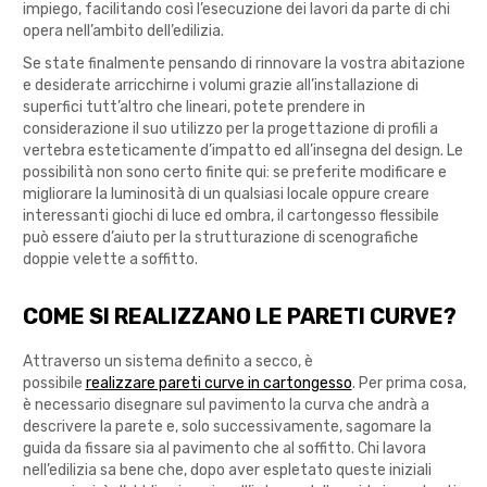
impiego, facilitando così l’esecuzione dei lavori da parte di chi
opera nell’ambito dell’edilizia.
Se state finalmente pensando di rinnovare la vostra abitazione
e desiderate arricchirne i volumi grazie all’installazione di
superfici tutt’altro che lineari, potete prendere in
considerazione il suo utilizzo per la progettazione di profili a
vertebra esteticamente d’impatto ed all’insegna del design. Le
possibilità non sono certo finite qui: se preferite modificare e
migliorare la luminosità di un qualsiasi locale oppure creare
interessanti giochi di luce ed ombra, il cartongesso flessibile
può essere d’aiuto per la strutturazione di scenografiche
doppie velette a soffitto.
COME SI REALIZZANO LE PARETI CURVE?
Attraverso un sistema definito a secco, è
possibile
realizzare pareti curve in cartongesso
. Per prima cosa,
è necessario disegnare sul pavimento la curva che andrà a
descrivere la parete e, solo successivamente, sagomare la
guida da fissare sia al pavimento che al soffitto. Chi lavora
nell’edilizia sa bene che, dopo aver espletato queste iniziali