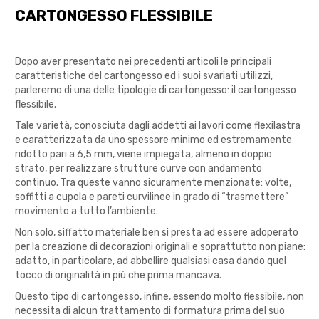
CARTONGESSO FLESSIBILE
Dopo aver presentato nei precedenti articoli le principali
caratteristiche del cartongesso ed i suoi svariati utilizzi,
parleremo di una delle tipologie di cartongesso: il cartongesso
flessibile.
Tale varietà, conosciuta dagli addetti ai lavori come flexilastra
e caratterizzata da uno spessore minimo ed estremamente
ridotto pari a 6,5 mm, viene impiegata, almeno in doppio
strato, per realizzare strutture curve con andamento
continuo. Tra queste vanno sicuramente menzionate: volte,
soffitti a cupola e pareti curvilinee in grado di “trasmettere”
movimento a tutto l’ambiente.
Non solo, siffatto materiale ben si presta ad essere adoperato
per la creazione di decorazioni originali e soprattutto non piane:
adatto, in particolare, ad abbellire qualsiasi casa dando quel
tocco di originalità in più che prima mancava.
Questo tipo di cartongesso, infine, essendo molto flessibile, non
necessita di alcun trattamento di formatura prima del suo