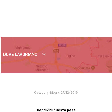
DOVE LAVORIAMO
Category:
blog
27/12/2018
Condividi questo post