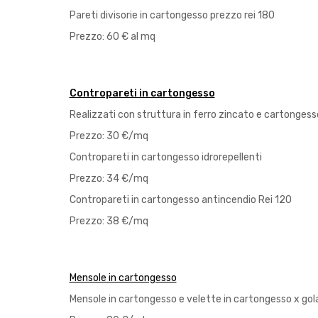
Pareti divisorie in cartongesso prezzo rei 180
Prezzo: 60 € al mq
Contropareti in cartongesso
Realizzati con struttura in ferro zincato e cartongesso
Prezzo: 30 €/mq
Contropareti in cartongesso idrorepellenti
Prezzo: 34 €/mq
Contropareti in cartongesso antincendio Rei 120
Prezzo: 38 €/mq
Mensole in cartongesso
Mensole in cartongesso e velette in cartongesso x gola