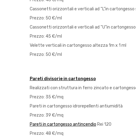
Cassonetti orizzontali e verticali ad “L”in cartongesso 
Prezzo: 50 €/ml
Cassonetti orizzontali e verticali ad “U”in cartongesso 
Prezzo: 45 €/ml
Velette verticali in cartongesso altezza 1m x 1 ml
Prezzo: 50 €/ml
Pareti divisorie in cartongesso
Realizzati con struttura in ferro zincato e cartongesso
Prezzo: 35 €/mq
Pareti in cartongesso idrorepellenti antiumidità
Prezzo: 39 €/mq
Pareti in cartongesso antincendio
Rei 120
Prezzo: 48 €/mq