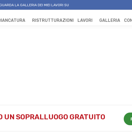
GUARDA LA GALLERIA DEI MIEI LAVORI SU
BIANCATURA
RISTRUTTURAZIONI
LAVORI
GALLERIA
CON
 O UN SOPRALLUOGO GRATUITO