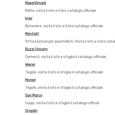
Mapei
Vimark
Malte, visita il sito e il loro catalogo ufficiale
Imer
Betoniere, visita il sito e il loro catalogo ufficiale
Montolit
Attrezzature per piastrellisti. Visita il sito e il loro cata
Buzzi Unicem
Cementi, visita il sito e sfoglia il catalogo ufficiale
Wierer
Tegole, visita il sito e sfoglia il catalogo ufficiale
Monier
Tegole, visita il sito e sfoglia il catalogo ufficiale
San Marco
Coppi, visita il sito e sfoglia il catalogo ufficial
Grigolin