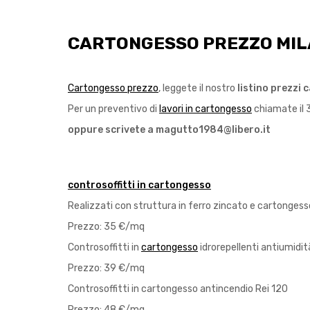
CARTONGESSO PREZZO MIL
Cartongesso prezzo
, leggete il nostro
listino prezzi
Per un preventivo di
lavori in cartongesso
chiamate il 
oppure scrivete a magutto1984@libero.it
controsoffitti in cartongesso
Realizzati con struttura in ferro zincato e cartongesso
Prezzo: 35 €/mq
Controsoffitti in
cartongesso
idrorepellenti antiumidit
Prezzo: 39 €/mq
Controsoffitti in cartongesso antincendio Rei 120
Prezzo: 48 €/mq