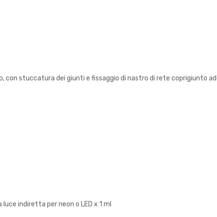
, con stuccatura dei giunti e fissaggio di nastro di rete coprigiunto ad
 luce indiretta per neon o LED x 1 ml