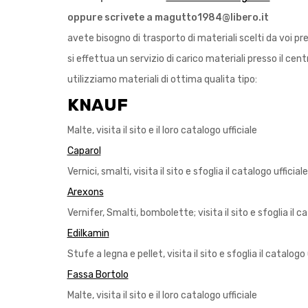
oppure scrivete a magutto1984@libero.it
avete bisogno di trasporto di materiali scelti da voi p
si effettua un servizio di carico materiali presso il centr
utilizziamo materiali di ottima qualita tipo:
KNAUF
Malte, visita il sito e il loro catalogo ufficiale
Caparol
Vernici, smalti, visita il sito e sfoglia il catalogo ufficiale
Arexons
Vernifer, Smalti, bombolette; visita il sito e sfoglia il c
Edilkamin
Stufe a legna e pellet, visita il sito e sfoglia il catalogo 
Fassa Bortolo
Malte, visita il sito e il loro catalogo ufficiale