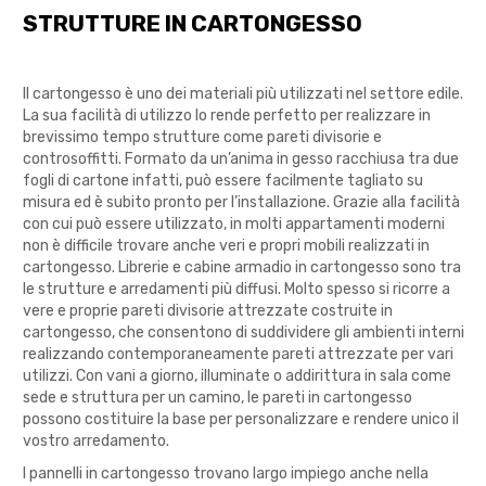
STRUTTURE IN CARTONGESSO
Il cartongesso è uno dei materiali più utilizzati nel settore edile.
La sua facilità di utilizzo lo rende perfetto per realizzare in
brevissimo tempo strutture come pareti divisorie e
controsoffitti. Formato da un’anima in gesso racchiusa tra due
fogli di cartone infatti, può essere facilmente tagliato su
misura ed è subito pronto per l’installazione. Grazie alla facilità
con cui può essere utilizzato, in molti appartamenti moderni
non è difficile trovare anche veri e propri mobili realizzati in
cartongesso. Librerie e cabine armadio in cartongesso sono tra
le strutture e arredamenti più diffusi. Molto spesso si ricorre a
vere e proprie pareti divisorie attrezzate costruite in
cartongesso, che consentono di suddividere gli ambienti interni
realizzando contemporaneamente pareti attrezzate per vari
utilizzi. Con vani a giorno, illuminate o addirittura in sala come
sede e struttura per un camino, le pareti in cartongesso
possono costituire la base per personalizzare e rendere unico il
vostro arredamento.
I pannelli in cartongesso trovano largo impiego anche nella