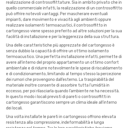
realizzazione di controsoffittature. Sia in ambito privato che in
quello commerciale infatti, la realizzazione di un controsoffitto
può offrire notevoli vantaggi. Per mascherare eventuali
impianti, dare movimento e vivacità agli ambienti oppure
realizzare isolamenti termoacustici, il controsoffitto in
cartongesso viene spesso preferito ad altre soluzioni per la sua
facilità di installazione e per la leggerezza della sua struttura.
Una delle caratteristiche più apprezzate del cartongesso è
senza dubbio la capacità di offrire un ottimo isolamento
termoacustico. Una perfetta installazione infatti, permette di
avere all’interno del proprio appartamento un ottimo confort
ambientale e di ridurre notevolmente le spese di riscaldamento
e di condizionamento, limitando al tempo stesso la percezione
dei rumori che provengono dall’esterno. La traspirabilità del
materiale inoltre consente di assorbire tutta l’umidità in
eccesso, per poi rilasciarla quando l’ambiente ne ha necessità.
In questo modo i locali previsti di pareti o controsoffitti in
cartongesso garantiscono sempre un clima ideale all’interno
dei locali.
Una volta installate le pareti in cartongesso offrono elevata
resistenza alla compressione, indeformabilità e lunga