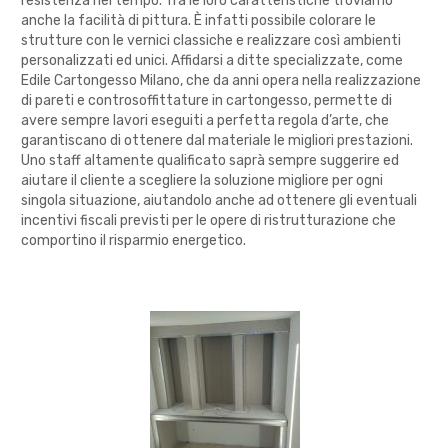
resistenza nel tempo. Tra le loro caratteristiche troviamo
anche la facilità di pittura. È infatti possibile colorare le
strutture con le vernici classiche e realizzare così ambienti
personalizzati ed unici. Affidarsi a ditte specializzate, come
Edile Cartongesso Milano, che da anni opera nella realizzazione
di pareti e controsoffittature in cartongesso, permette di
avere sempre lavori eseguiti a perfetta regola d’arte, che
garantiscano di ottenere dal materiale le migliori prestazioni.
Uno staff altamente qualificato saprà sempre suggerire ed
aiutare il cliente a scegliere la soluzione migliore per ogni
singola situazione, aiutandolo anche ad ottenere gli eventuali
incentivi fiscali previsti per le opere di ristrutturazione che
comportino il risparmio energetico.